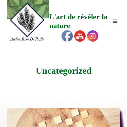
Aller
au
L'art de révéler la
contenu
nature
Uncategorized