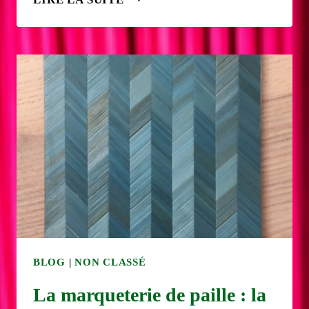
DE
PAILLE
–
CORBEILLE
DE
FRUITS
BLOG
|
NON CLASSÉ
La marqueterie de paille : la