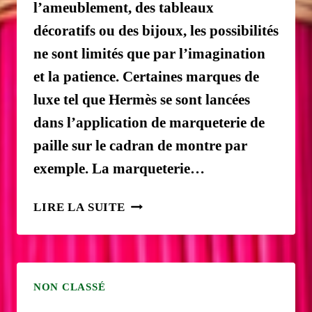
l’ameublement, des tableaux
décoratifs ou des bijoux, les possibilités
ne sont limités que par l’imagination
et la patience. Certaines marques de
luxe tel que Hermès se sont lancées
dans l’application de marqueterie de
paille sur le cadran de montre par
exemple. La marqueterie…
MARQUETERIE
LIRE LA SUITE
DE
PAILLE
–
AVANT-
NON CLASSÉ
PROPOS