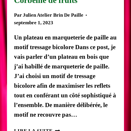
Corbeille de fruits
Par
Julien Atelier Brin De Paille
septembre 1, 2023
Un plateau en marqueterie de paille au
motif tressage bicolore Dans ce post, je
vais parler d’un plateau en bois que
j’ai habillé de marqueterie de paille.
J’ai choisi un motif de tressage
bicolore afin de maximiser les reflets
tout en conférant un côté sophistiqué à
l’ensemble. De manière délibérée, le
motif ne recouvre pas…
MARQUETERIE
LIRE LA SUITE