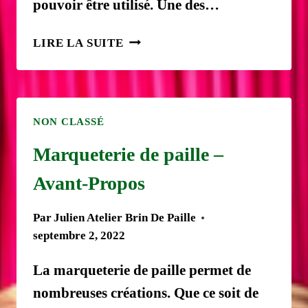
pouvoir être utilisé. Une des…
LA
LIRE LA SUITE
MARQUETERIE
DE
PAILLE
:
NON CLASSÉ
LA
PAILLE
Marqueterie de paille –
DE
Avant-Propos
SEIGLE
POUR
DES
Par
Julien Atelier Brin De Paille
CRÉATIONS
septembre 2, 2022
UNIQUES.
La marqueterie de paille permet de
nombreuses créations. Que ce soit de