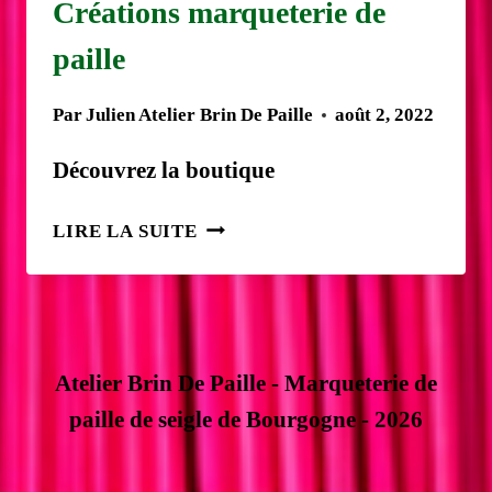
Créations marqueterie de
paille
Par
Julien Atelier Brin De Paille
août 2, 2022
Découvrez la boutique
CRÉATIONS
LIRE LA SUITE
MARQUETERIE
DE
PAILLE
Atelier Brin De Paille - Marqueterie de
paille de seigle de Bourgogne - 2026